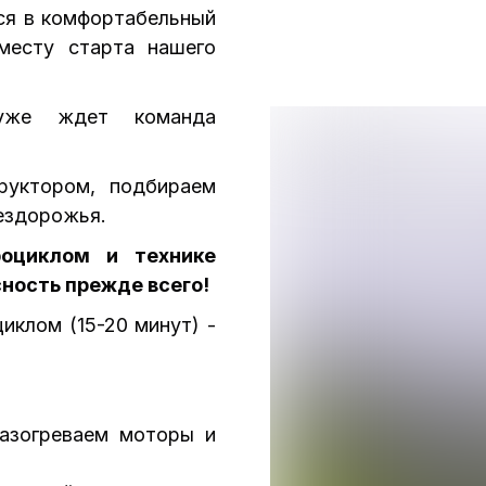
ся в комфортабельный
месту старта нашего
уже ждет команда
руктором, подбираем
бездорожья.
роциклом и технике
сность прежде всего!
иклом (15-20 минут) -
азогреваем моторы и