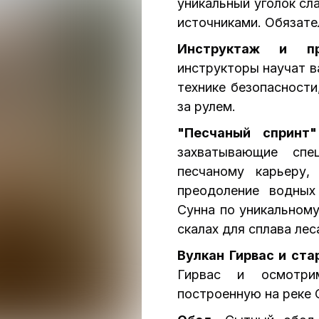
уникальный уголок с
источниками. Обязател
Инструктаж и пр
инструкторы научат 
технике безопасности
за рулем.
"Песчаный спринт
захватывающие спе
песчаному карьеру
преодоление водных
Сунна по уникальном
скалах для сплава лес
Вулкан Гирвас и ста
Гирвас и осмотри
построенную на реке 