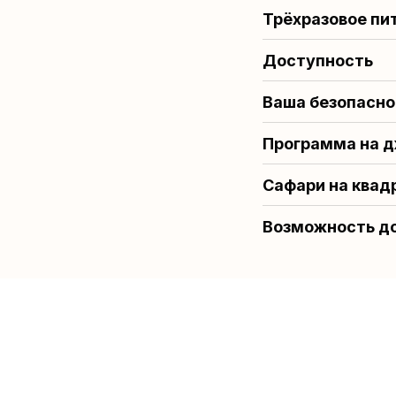
Трёхразовое пи
Доступность
Ваша безопасно
Программа на д
Сафари на квад
Возможность д