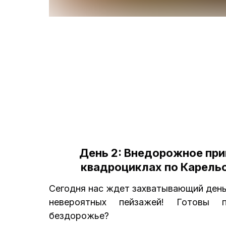
День 2: Внедорожное пр
квадроциклах по Карель
Сегодня нас ждет захватывающий день
невероятных пейзажей! Готовы п
бездорожье?