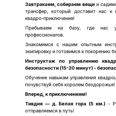
Завтракаем, собираем вещи
и садим
трансфер, который доставит нас к 
квадро-приключения!
Прибываем на базу, где нас 
профессионалов.
Знакомимся с нашим опытным инст
экипировку и готовимся к покорению 
Инструктаж по управлению квад
безопасности (15-20 минут) - безопа
Обучение навыкам управления квадроц
почувствуй себя королем бездорожья!
Вперед, к приключениям
!
Тивдия — д. Белая гора (5 км.)
- Р
отправляемся в путь!