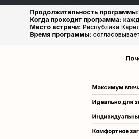
Продолжительность программы:
Когда проходит программа:
кажд
Место встречи:
Республика Карел
Время программы:
согласовывает
Поч
Максимум впеч
Идеально для з
Индивидуальны
Комфортное заг