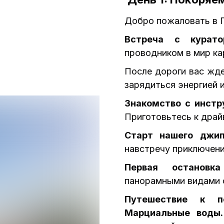
Добро пожаловать в 
Встреча с курато
проводником в мир ка
После дороги вас жд
зарядиться энергией 
Знакомство с инстр
Приготовьтесь к драй
Старт нашего джип
навстречу приключен
Первая остановк
панорамными видами 
Путешествие к п
Марциальные воды.