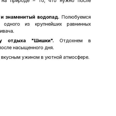
на природе – то, что нужно после
 и знаменитый водопад.
Полюбуемся
одного из крупнейших равнинных
ивача.
у отдыха "Шишки".
Отдохнем в
после насыщенного дня.
вкусным ужином в уютной атмосфере.