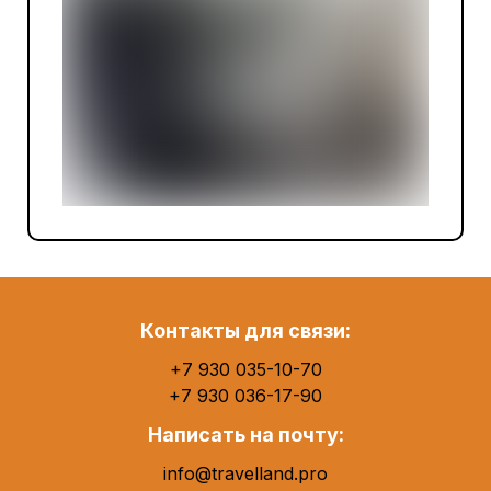
Контакты для связи:
+7 930 035-10-70
+7 930 036-17-90
Написать на почту:
info@travelland.pro