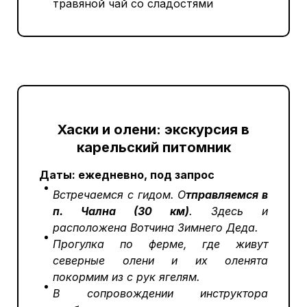
травяной чай со сладостями
Хаски и олени: экскурсия в
карельский питомник
Даты: ежедневно, под запрос
Встречаемся с гидом. О
тправляемся в
п. Чална (30 км)
. Здесь и
расположена Вотчина Зимнего Деда.
Прогулка по ферме, где живут
северные олени и их оленята
покормим из с рук ягелям.
В сопровождении инструктора