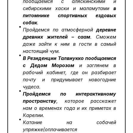
пообщаемся с аляскинскими и
сибирскими хаски и маламутами
в
питомнике спортивных ездовых
собак
.
Пройдемся по атмосферной
деревне
древних жителей – саам
. Сможем
даже зайти к ним в гости в самый
настоящий чум.
В Резиденции Талвиукко
пообщаемся
с Дедом Морозом
и заглянем в
рабочий кабинет, где он разбирает
почту и придумывает новогодние
чудеса.
Пройдемся по интерактивному
пространству
, которое расскажет
нам о временах года и их приметах в
Карелии.
Катание на собачей
упряжке(оплачивается