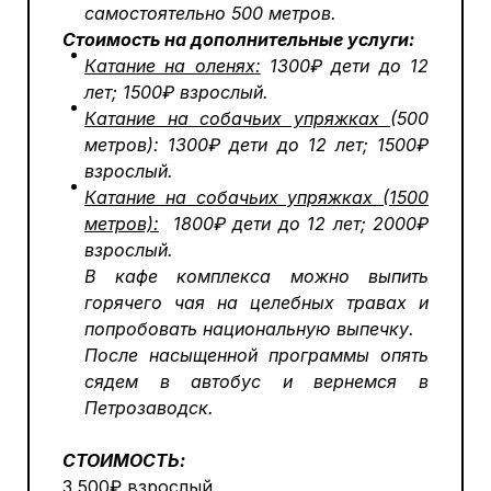
самостоятельно 500 метров.
Стоимость на дополнительные услуги:
Катание на оленях
:
1300₽ дети до 12
лет; 1500₽ взрослый.
Катание на собачьих упряжках
(500
метров): 1300₽ дети до 12 лет; 1500₽
взрослый.
Катание на собачьих упряжках (1500
метров):
1800₽ дети до 12 лет; 2000₽
взрослый.
В кафе комплекса можно выпить
горячего чая на целебных травах и
попробовать национальную выпечку.
После насыщенной программы опять
сядем в автобус и вернемся в
Петрозаводск.
СТОИМОСТЬ:
3 500₽ взрослый