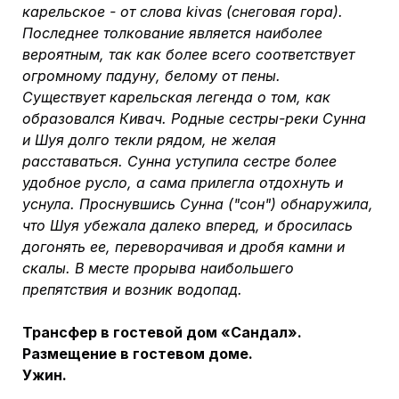
карельское - от слова kivas (снеговая гора).
Последнее толкование является наиболее
вероятным,
так как более всего соответствует
огромному падуну, белому от пены.
Существует карельская легенда о том, как
образовался Кивач. Родные сестры-реки Сунна
и Шуя долго текли рядом, не желая
расставаться. Сунна уступила сестре более
удобное русло, а сама прилегла отдохнуть и
уснула. Проснувшись Сунна ("сон") обнаружила,
что Шуя убежала далеко вперед, и бросилась
догонять ее, переворачивая и дробя камни и
скалы. В месте прорыва наибольшего
препятствия и возник водопад.
Трансфер в гостевой дом «Сандал».
Размещение в гостевом доме.
Ужин.