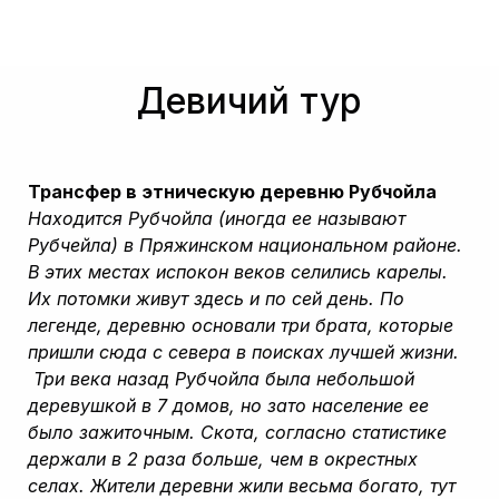
Девичий тур
Трансфер в этническую деревню Рубчойла
Находится Рубчойла (иногда ее называют
Рубчейла) в Пряжинском национальном районе.
В этих местах испокон веков селились карелы.
Их потомки живут здесь и по сей день. По
легенде, деревню основали три брата, которые
пришли сюда с севера в поисках лучшей жизни.
Три века назад Рубчойла была небольшой
деревушкой в 7 домов, но зато население ее
было зажиточным. Скота, согласно статистике
держали в 2 раза больше, чем в окрестных
селах. Жители деревни жили весьма богато, тут