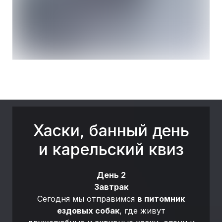
Хаски, банный день
и карельский квиз
День 2
Завтрак
Сегодня мы отправимся
в питомник
ездовых собак
, где живут