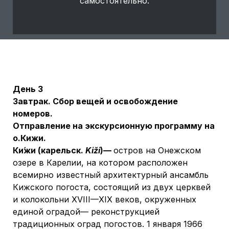
самостоятельно.
День 3
Завтрак. Сбор вещей и освобождение
номеров.
Отправление на экскурсионную программу на
о.Кижи.
Ки́жи
(карельск.
Kiži
)—
остров на Онежском
озере в Карелии, на котором расположен
всемирно известный архитектурный ансамбль
Кижского погоста, состоящий из двух церквей
и колокольни XVIII—XIX веков, окруженных
единой оградой— реконструкцией
традиционных оград погостов. 1 января 1966