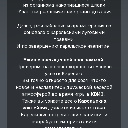
из организма накопившиеся шлаки
-благотворно влияет на органы дыхания
.
Далее, расслабление и ароматерапия на
сеновале с карельскими луговыми
травами.
И по завершению карельское чаепитие .
Ужин с насыщенной программой.
Проверим, насколько хорошо вы успели
узнать Карелию.
Вы точно откроете для себя что-то
новое и насладитесь дружеской веселой
атмосферой во время игры в
КВИЗ.
Также вы узнаете все о
Карельских
коктейлях,
узнаете из чего готовят
Карельские согревающие напитки, и
попробуете их приготовить