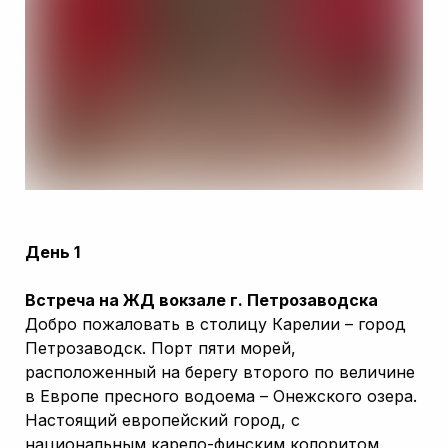
День 1
Встреча на ЖД вокзале г. Петрозаводска
Добро пожаловать в столицу Карелии – город
Петрозаводск. Порт пяти морей,
расположенный на берегу второго по величине
в Европе пресного водоема – Онежского озера.
Настоящий европейский город, с
национальным карело-финским колоритом,