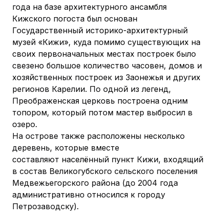
года на базе архитектурного ансамбля
Кижского погоста был основан
Государственный историко-архитектурный
музей «Кижи», куда помимо существующих на
своих первоначальных местах построек было
свезено большое количество часовен, домов и
хозяйственных построек из Заонежья и других
регионов Карелии. По одной из легенд,
Преображенская церковь построена одним
топором, который потом мастер выбросил в
озеро.
На острове также расположены несколько
деревень, которые вместе
составляют населённый пункт Кижи, входящий
в состав Великогубского сельского поселения
Медвежьегорского района (до 2004 года
административно относился к городу
Петрозаводску).